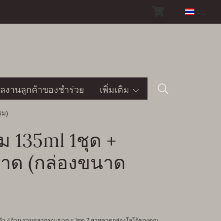
TH
ลงานลูกค้าของชำร่วย
เพิ่มเติม
ซม)
ม 135ml 1ชุด +
คาด (กล่องขนาด
ร์ดำ 4ก้าน รวมฉลากรอบขวด x 1ชุด 2.สายคาดกล่องโลโก้ของคุณ