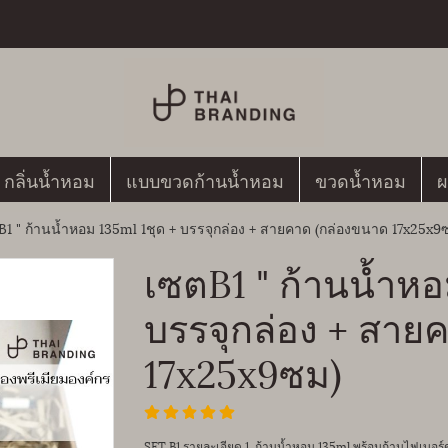
กลิ่นน้ำหอม
แบบขวดก้านน้ำหอม
ขวดน้ำหอม
ผ
B1 " ก้านน้ำหอม 135ml 1ชุด + บรรจุกล่อง + สายคาด (กล่องขนาด 17x25x9
เซตB1 " ก้านน้ำหอ
บรรจุกล่อง + สาย
17x25x9ซม)
SET B1 รายละเอียด 1. ก้านน้ำหอม 135ml พร้อมก้านไฟเบอ