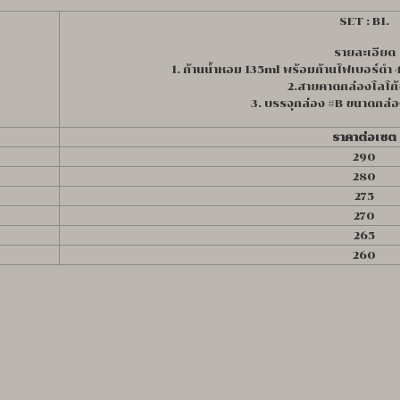
SET : B1.
รายละเอียด
1. ก้านน้ำหอม 135ml พร้อมก้านไฟเบอร์ดำ
2.สายคาดกล่องโลโก
3. บรรจุกล่อง #B ขนาดกล่
ราคาต่อเซต
290
280
275
270
265
260