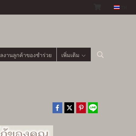
TH
ลงานลูกค้าของชำร่วย
เพิ่มเติม