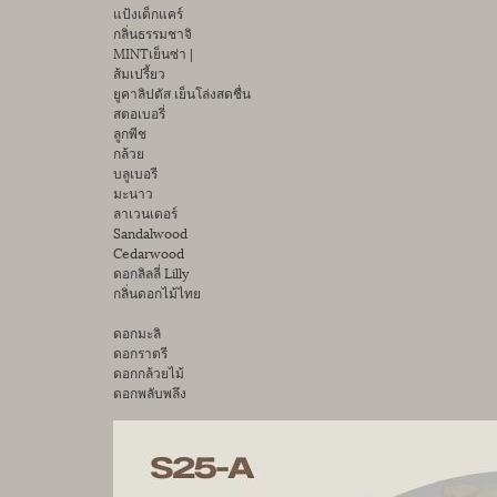
แป้งเด็กแคร์
กลิ่นธรรมชาจิ
MINTเย็นซ่า |
ส้มเปรี้ยว
ยูคาลิปตัส เย็นโล่งสดชื่น
สตอเบอรี่
ลูกพีช
กล้วย
บลูเบอรี
มะนาว
ลาเวนเดอร์
Sandalwood
Cedarwood
ดอกลิลลี่ Lilly
กลิ่นดอกไม้ไทย
ดอกมะลิ
ดอกราตรี
ดอกกล้วยไม้
ดอกพลับพลึง