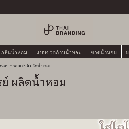
กลิ่นน้ำหอม
แบบขวดก้านน้ำหอม
ขวดน้ำหอม
ผ
ำหอม ขวดสเปรย์ ผลิตน้ำหอม
์ ผลิตน้ำหอม