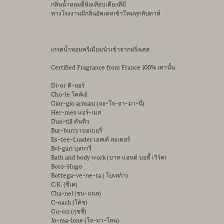
กลิ่นน้ำหอมยี่ห้อเทียบเคียงที่มี
ทางโรงงานมีกลิ่นอัพเดทเข้าใหม่ทุกสัปดาห์
เกรดน้ำหอมพรีเมียมนำเข้าจากฝรั่งเศส
Certified Fragrance from France 100% เท่านั้น
Di-or ดิ-ออร์
Cho-le โคล้เอ้
Gior-gio armani (จอ-โจ-อา-มา-นี่)
Her-mes แอร์-เมส
Dun-till ดันทิว
Bur-burry เบอเบอรี่
Es-tee-Luader เอสเต้ ลอเดอร์
Bvl-gari บุลการี
Bath and body work (บาท แอนด์ บอดี้ เวิร์ค)
Boss-Hugo
Bottega-ve-ne-ta ( โบเทก้า)
C.K. (ซีเค)
Cha-nel (ชน-แนล)
C-oach (โค้ช)
Gu-cci (กุชชี่)
Jo-ma-lone (โจ-มา-โลน)