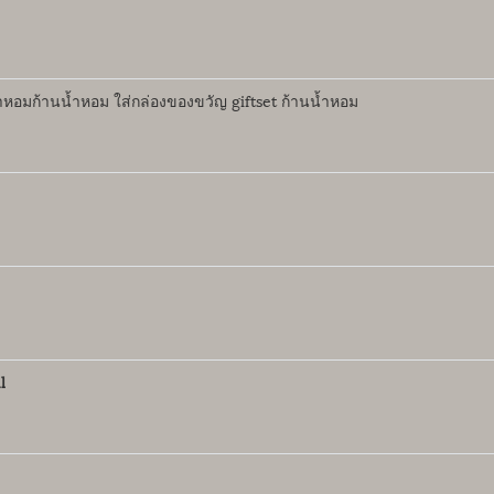
้ำหอมก้านน้ำหอม ใส่กล่องของขวัญ giftset ก้านน้ำหอม
l