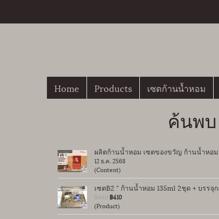
Home
Products
เซตก้านน้ำหอม
ค้นพบ
ผลิตก้านน้ำหอม เซตของขวัญ ก้านน้ำหอม 
12 ธ.ค. 2568
(Content)
เซตB2 " ก้านน้ำหอม 135ml 2ชุด + บรรจุ
฿440
฿410
(Product)