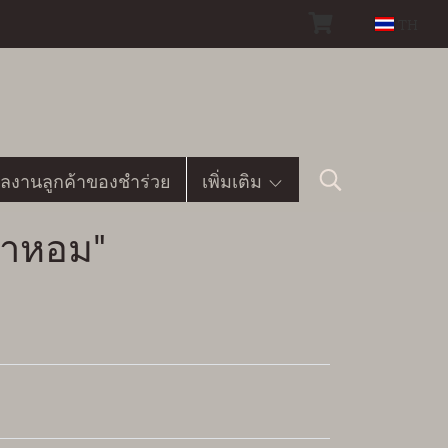
TH
ลงานลูกค้าของชำร่วย
เพิ่มเติม
้ำหอม"