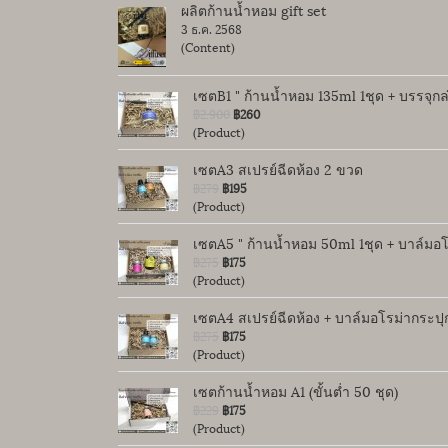
ผลิตก้านน้ำหอม gift set
3 ธ.ค. 2568
(Content)
เซตB1 " ก้านน้ำหอม 135ml 1ชุด + บรรจุ
฿2,900
฿260
(Product)
เซตA3 สเปรย์ฉีดห้อง 2 ขวด
฿279
฿195
(Product)
เซตA5 " ก้านน้ำหอม 50ml 1ชุด + บาล์มอโร
฿275
฿175
(Product)
เซตA4 สเปรย์ฉีดห้อง + บาล์มอโรม่ากระปุ
฿275
฿175
(Product)
เซตก้านน้ำหอม A1 (ขั้นต่ำ 50 ชุด)
฿229
฿175
(Product)