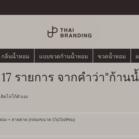
กลิ่นน้ำหอม
แบบขวดก้านน้ำหอม
ขวดน้ำหอม
ผ
 17 รายการ จากคำว่า"ก้านน
ติดโลโก้ตัวเอง
กล่อง + สายคาด (กล่องขนาด 17x25x9ซม)