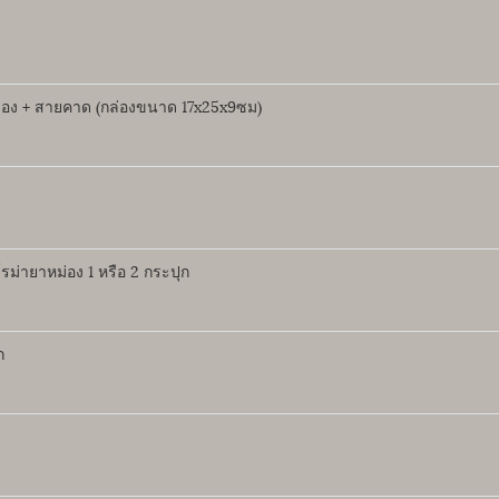
กล่อง + สายคาด (กล่องขนาด 17x25x9ซม)
ม่ายาหม่อง 1 หรือ 2 กระปุก
ก