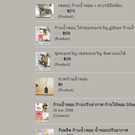
เซตA2 ก้านน้ำหอม + สเปรย์ฉีดห้อง
฿375
฿275
(Product)
ก้านน้ำหอม ใส่กล่องของขวัญ giftset ก้านน
฿179
฿159
(Product)
ชุดของขวัญ เซตของขวัญ จัดตามงบได้
฿299
฿129
(Product)
ขวดก้านน้ำหอม
฿0
(Product)
ก้านน้ำหอม ก้านปรับอากาศ ก้านไม้หอม 50m
24 ส.ค. 2566
(Content)
รับผลิต ก้านน้ำหอม น้ำหอมปรับอากาศ