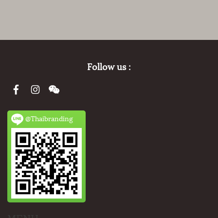
Follow us :
@Thaibranding