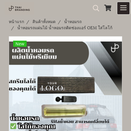
หน้าแรก
สินค้าทั้งหมด
น้ำหอมรถ
น้ำหอมรถแผ่นไม้ น้ำหอมรถติดช่องแอร์ OEM ใส่โลโก้
New