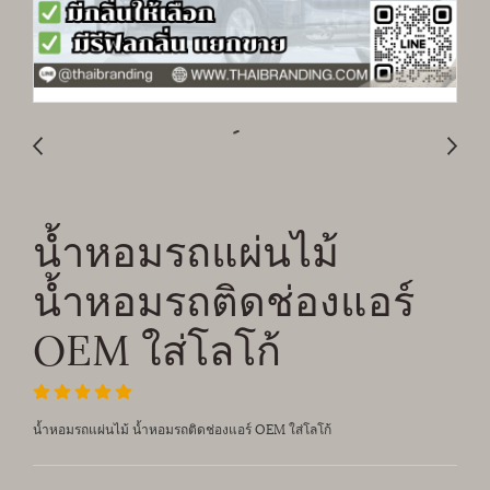
น้ำหอมรถแผ่นไม้
น้ำหอมรถติดช่องแอร์
OEM ใส่โลโก้
น้ำหอมรถแผ่นไม้ น้ำหอมรถติดช่องแอร์ OEM ใส่โลโก้