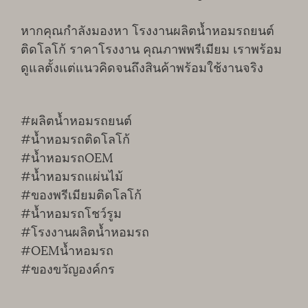
หากคุณกำลังมองหา โรงงานผลิตน้ำหอมรถยนต์
ติดโลโก้ ราคาโรงงาน คุณภาพพรีเมียม เราพร้อม
ดูแลตั้งแต่แนวคิดจนถึงสินค้าพร้อมใช้งานจริง
#ผลิตน้ำหอมรถยนต์
#น้ำหอมรถติดโลโก้
#น้ำหอมรถOEM
#น้ำหอมรถแผ่นไม้
#ของพรีเมียมติดโลโก้
#น้ำหอมรถโชว์รูม
#โรงงานผลิตน้ำหอมรถ
#OEMน้ำหอมรถ
#ของขวัญองค์กร