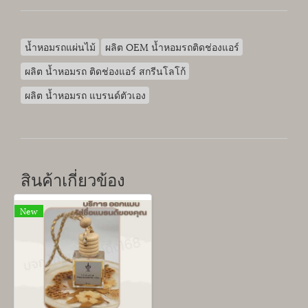
น้ำหอมรถแผ่นไม้
ผลิต OEM น้ำหอมรถติดช่องแอร์
ผลิต น้ำหอมรถ ติดช่องแอร์ สกรีนโลโก้
ผลิต น้ำหอมรถ แบรนด์ตัวเอง
สินค้าเกี่ยวข้อง
New