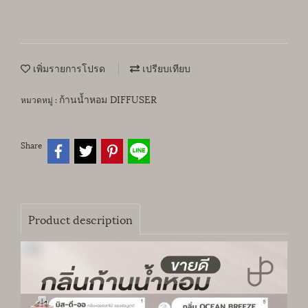
เพิ่มรายการโปรด
เปรียบเทียบ
ก้านน้ำหอม DIFFUSER
หมวดหมู่ :
Share
Product description