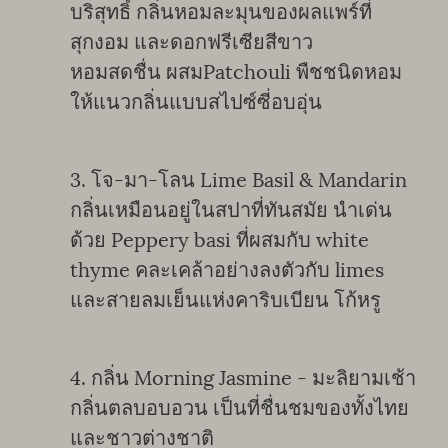
บริสุทธิ์ กลิ่นหอมละมุนของผลแพร์ที่
สุกงอม และดอกฟรีเซียสีขาว
หอมสดชื่น ผสมPatchouli พืชชนิดหอม
ให้แนวกลิ่นแบบสไปซ์ซี่อบอุ่น
3. โจ-มา-โลน Lime Basil & Mandarin
กลิ่นเหมือนอยู่ในสปาที่ทันสมัย นำเด่น
ด้วย Peppery basi ที่ผสมกับ white
thyme คละเคล้าอย่างลงตัวกับ limes
และสายลมเย็นแห่งคาริบเบียน โก้หรู
4. กลิ่น Morning Jasmine - มะลิยามเช้า
กลิ่นตลบอบอวน เป็นที่ชื่นชมของทั้งไทย
และชาวต่างชาติ