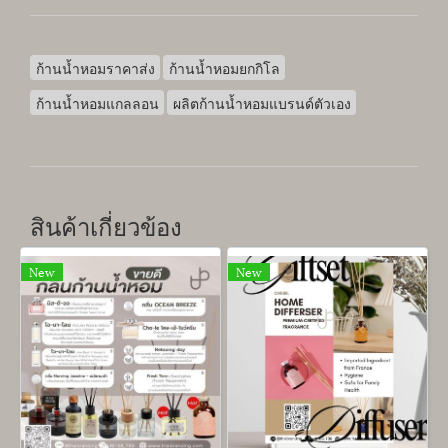
ก้านน้ำหอมราคาส่ง
ก้านน้ำหอมยกกิโล
ก้านน้ำหอมแกลลอน
ผลิตก้านน้ำหอมแบรนด์ตัวเอง
สินค้าเกี่ยวข้อง
New
New