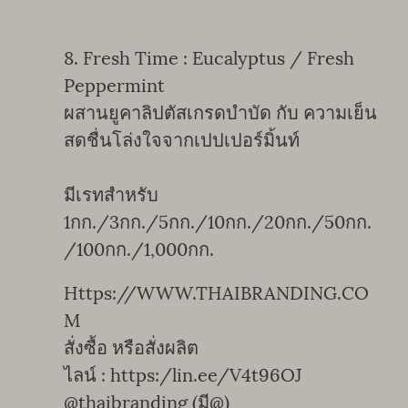
8. Fresh Time : Eucalyptus / Fresh
Peppermint
ผสานยูคาลิปตัสเกรดบำบัด กับ ความเย็น
สดชื่นโล่งใจจากเปปเปอร์มิ้นท์
มีเรทสำหรับ
1กก./3กก./5กก./10กก./20กก./50กก.
/100กก./1,000กก.
Https://WWW.THAIBRANDING.CO
M
สั่งซื้อ หรือสั่งผลิต
ไลน์ : https:/lin.ee/V4t96OJ
@thaibranding (มี@)