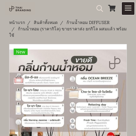
หน้าแรก
สินค้าทั้งหมด
ก้านน้ำหอม DIFFUSER
ก้านน้ำหอม (ราคากิโล) ขายราคาส่ง ยกกิโล ผสมแล้ว พร้อม
ใช้
New