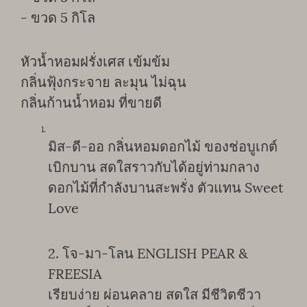
- ขวด 5 กิโล
หัวน้ำหอมฝรั่งเศส เข้มข้ม
กลิ่นฟุ้งกระจาย ละมุน ไม่ฉุน
กลิ่นก้านน้ำหอม ที่ขายดี
มิส-ดี-ออ กลิ่นหอมดอกไม้ ของช่อบูเกต์
เบิกบาน สดใสราวกับได้อยู่ท่ามกลาง
ดอกไม้ที่กำลังบานสะพรั่ง ตัวแทน Sweet
Love
2. โจ-มา-โลน ENGLISH PEAR &
FREESIA
เรียบง่าย ผ่อนคลาย สดใส มีชีวิตชีวา