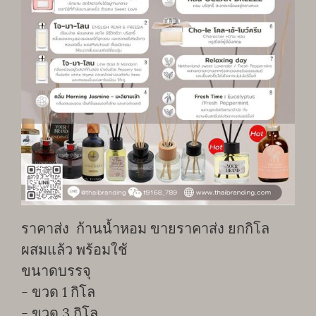
ราคาส่ง ก้านน้ำหอม ขายราคาส่ง ยกกิโล
ผสมแล้ว พร้อมใช้
ขนาดบรรจุ
- ขวด 1 กิโล
- ขวด 3 กิโล