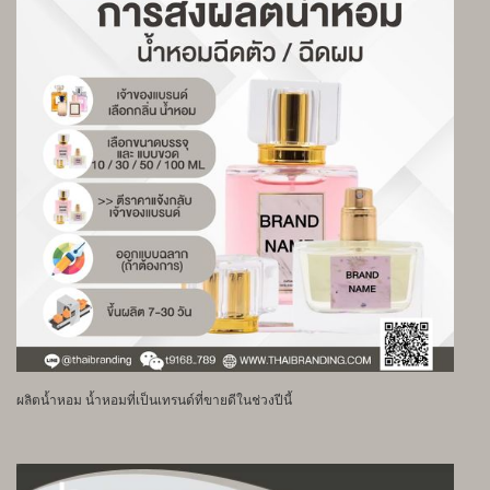
ผลิตน้ำหอม น้ำหอมที่เป็นเทรนด์ที่ขายดีในช่วงปีนี้