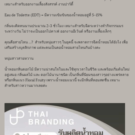
เหมาะสำหรับออกงานเลี้ยงสังสรรค์ งานปาร์ตี้
Eau de Toilette (EDT) = มีความเข้มข้นของน้ำหอมอยู่ที่ 5-15%
กลิ่นจะติดทนนานประมาณ 2-3 ชั่วโมง เหมาะสำหรับฉีดระหว่างทำกิจกรรมมร
ระหว่างวัน ไม่ว่าจะเป็นออกไปคาเฟ่ ออกงานอีเว้นต์ หรืองานเลี้ยงเล็กๆ
คุณคือสายไหน …? สำหรับหนุ่มสาวๆ ในยุคนี้ จะพลาดการฉีดน้ำหอมได้ยังไง เพื่อ
เสริมสร้างบุคลิกภาพ แต่ละคนเป็นคอน้ำหอมสายไหนกันบ้างคะ
หนุ่มสาวสายหวาน
น้ำหอมกลิ่นดอกไม้ มีความน่าสนใจในและใช้ทุกเวลาในชีวิต และพร้อมเริ่มต้นใหม่
อยู่เสมอ กลิ่นผลไม้ และ ดอกไม้นานาชนิด เป็นกลิ่นที่นิยมของสาวๆอย่างแพร่หลาย
หรือกลิ่นแนว Floral Fruity เพราะน้ำหอมแนวนี้ จะมีกลิ่นที่หอมสดชื่น เหมาะ
สำหรับสาวหวานมากเลยค่ะ