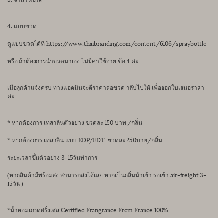
4. แบบขวด
ดูแบบขวดได้ที่ https://www.thaibranding.com/content/6106/spraybottle
หรือ ถ้าต้องการนำขวดมาเอง ไม่มีค่าใช้จ่าย ข้อ 4 ค่ะ
เมื่อลูกค้าแจ้งครบ ทางแอดมินจะตีราคาต่อขวด กลับไปให้ เพื่อออกใบเสนอราคา
ค่ะ
* หากต้องการ เทสกลิ่นตัวอย่าง ขวดละ 150 บาท /กลิ่น
* หากต้องการ เทสกลิ่น แบบ EDP/EDT ขวดละ 250บาท/กลิ่น
ระยะเวลาขึ้นตัวอย่าง 3-15วันทำการ
(หากสินค้ามีพร้อมส่ง สามารถส่งได้เลย หากเป็นกลิ่นนำเข้า รอเข้า air-freight 3-
15วัน )
*น้ำหอมเกรดฝรั่งเศส Certified Frangrance From France 100%