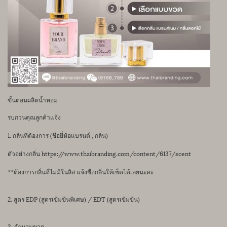
ขั้นตอนผลิตน้ำหอม
รบกวนคุณลูกค้าแจ้ง
1. กลิ่นที่ต้องการ (ชื่อยี่ห้อแบรนด์ , กลิ่น)
ตัวอย่างกลิ่น https://www.thaibranding.com/content/6137/scent
**ต้องการกลิ่นที่ไม่มีในลิส แจ้งชื่อกลิ่นให้เช็คได้เลยนะคะ
2. สูตร EDP (สูตรเข้มข้นพิเศษ) / EDT (สูตรเข้มข้น)
3. จำนวนขวด