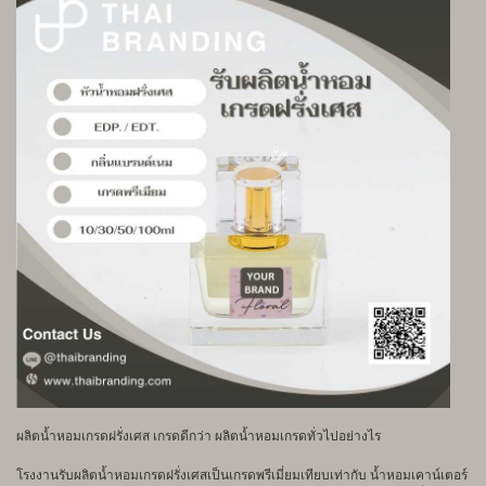
ผลิตน้ำหอมเกรดฝรั่งเศส เกรดดีกว่า ผลิตน้ำหอมเกรดทั่วไปอย่างไร
โรงงานรับผลิตน้ำหอมเกรดฝรั่งเศสเป็นเกรดพรีเมี่ยมเทียบเท่ากับ น้ำหอมเคาน์เตอร์