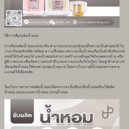
วิธีการเลือกผลิตน้ำหอม
การเลือกผลิตน้ำหอมแต่ละกลิ่น สามารถบ่งบอกเอกลักษณ์ถึงความเป็นตัวคุณได้ ไม่
ว่าจะเป็นบุคลิกนิสัย รสนิยม ความชื่นชอบ เพราะฉะนั้นน้ำหอมถือเป็นตัวที่เสริมมนต์
เสน่ห์ให้กับตัวคุณได้ และน้ำหอมยังสามารถสร้างแรงดึงดูดให้กับเพศตรงข้าม หรือ
ผู้ที่เราพบเจอ เพื่อเกิดความทรงจำดีๆ และความประทับใจไม่รู้จบ โดยลูกค้าสามารถ
เลือกผลิตน้ำหอมให้ตรงตามกลุ่มเป้าหมาย โดยทางโรงงานที่น้ำหอมหลากหลาย
แบรนด์ให้เลือกผลิต
โดยโรงงานสามารถผลิตน้ำหอมได้ครบวงจร ทั้งเลือกกลิ่นน้ำหอมที่จะใช้ผลิต
น้ำหอม ออกแบบฉลากน้ำหอม บรรจุน้ำหอม