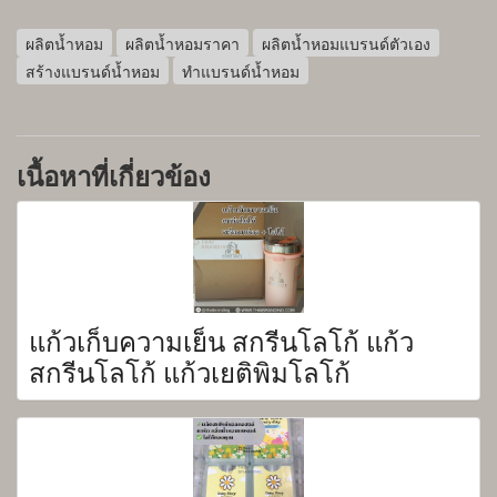
ผลิตน้ำหอม
ผลิตน้ำหอมราคา
ผลิตน้ำหอมแบรนด์ตัวเอง
สร้างแบรนด์น้ำหอม
ทำแบรนด์น้ำหอม
เนื้อหาที่เกี่ยวข้อง
แก้วเก็บความเย็น สกรีนโลโก้ แก้ว
สกรีนโลโก้ แก้วเยติพิมโลโก้