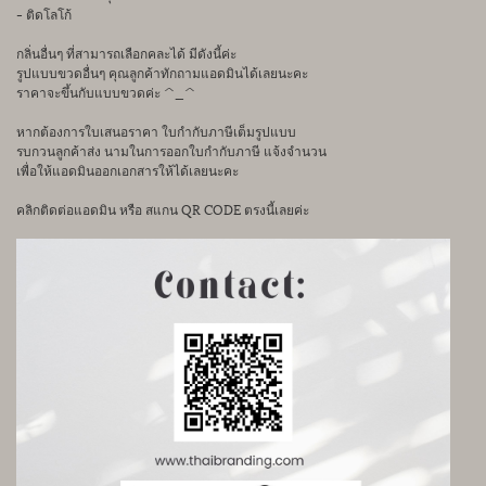
- ติดโลโก้
กลิ่นอื่นๆ ที่สามารถเลือกคละได้ มีดังนี้ค่ะ
รูปแบบขวดอื่นๆ คุณลูกค้าทักถามแอดมินได้เลยนะคะ
ราคาจะขึ้นกับแบบขวดค่ะ ^_^
หากต้องการใบเสนอราคา ใบกำกับภาษีเต็มรูปแบบ
รบกวนลูกค้าส่ง นามในการออกใบกำกับภาษี แจ้งจำนวน
เพื่อให้แอดมินออกเอกสารให้ได้เลยนะคะ
คลิกติดต่อแอดมิน หรือ สแกน QR CODE ตรงนี้เลยค่ะ