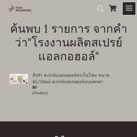
ค้นพบ 1 รายการ จากคำ
ว่า"โรงงานผลิตสเปรย์
แอลกอฮอล์"
สั่งทำ สเปรย์แอลกอฮอล์ทรงไอโฟน ขนาด
45/50ml สเปรย์แอลกอฮอล์แบบพกพา
฿0
(Product)