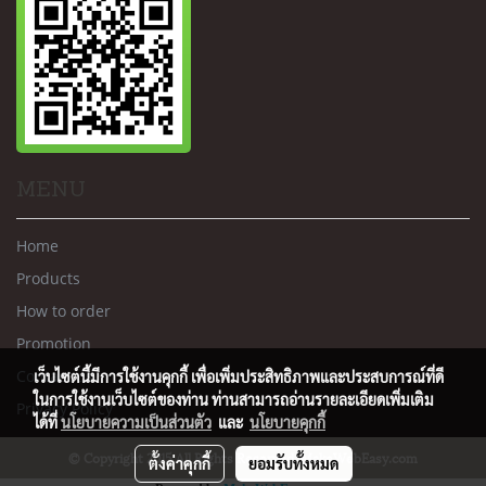
MENU
Home
Products
How to order
Promotion
Contact us
เว็บไซต์นี้มีการใช้งานคุกกี้ เพื่อเพิ่มประสิทธิภาพและประสบการณ์ที่ดี
ในการใช้งานเว็บไซต์ของท่าน ท่านสามารถอ่านรายละเอียดเพิ่มเติม
Privacy Policy
ได้ที่
นโยบายความเป็นส่วนตัว
และ
นโยบายคุกกี้
© Copyright 2015 All Rights Reserved. MakeWebEasy.com
ตั้งค่าคุกกี้
ยอมรับทั้งหมด