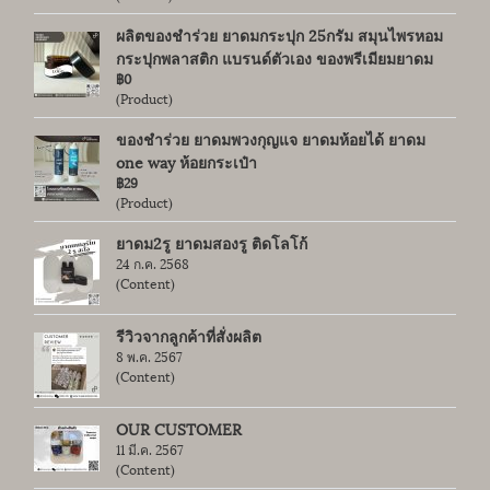
ผลิตของชำร่วย ยาดมกระปุก 25กรัม สมุนไพรหอม
กระปุกพลาสติก แบรนด์ตัวเอง ของพรีเมียมยาดม
฿0
(Product)
ของชำร่วย ยาดมพวงกุญแจ ยาดมห้อยได้ ยาดม
one way ห้อยกระเป๋า
฿29
(Product)
ยาดม2รู ยาดมสองรู ติดโลโก้
24 ก.ค. 2568
(Content)
รีวิวจากลูกค้าที่สั่งผลิต
8 พ.ค. 2567
(Content)
OUR CUSTOMER
11 มี.ค. 2567
(Content)