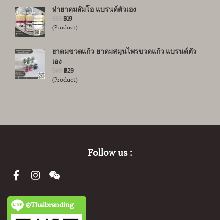
ทำยาดมส้มโอ แบรนด์ตัวเอง
฿32
฿19
(Product)
ยาดมขวดแก้ว ยาดมสมุนไพรขวดแก้ว แบรนด์ตัว
เอง
฿49
฿29
(Product)
Follow us :
@Thaibranding