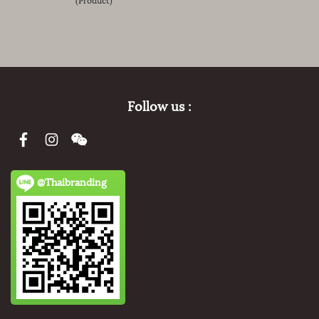
Follow us :
@Thaibranding