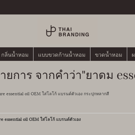
กลิ่นน้ำหอม
แบบขวดก้านน้ำหอม
ขวดน้ำหอม
ผ
ายการ จากคำว่า"ยาดม esse
re essential oil OEM ใส่โลโก้ แบรนด์ตัวเอง กระปุกหลากสี
 essential oil OEM ใส่โลโก้ แบรนด์ตัวเอง