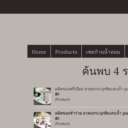
Home
Products
เซตก้านน้ำหอม
ค้นพบ 4 ร
ผลิตของพรีเมียม ยาดมกระปุกพิมเสนน้ำ pu
฿0
(Product)
ผลิตของชำร่วย ยาดมกระปุกพิมเสนน้ำ pure
฿0
(Product)