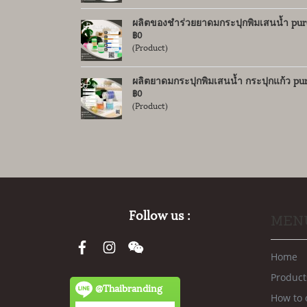
ผลิตของชำร่วยยาดมกระปุกพิมเสนน้ำ pure 
฿0
(Product)
ผลิตยาดมกระปุกพิมเสนน้ำ กระปุกแก้ว pur
฿0
(Product)
Follow us :
MEN
Home
Product
@Thaibranding
How to 