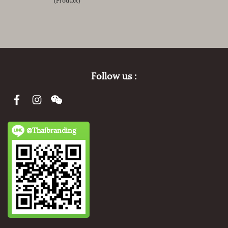
Follow us :
@Thaibranding