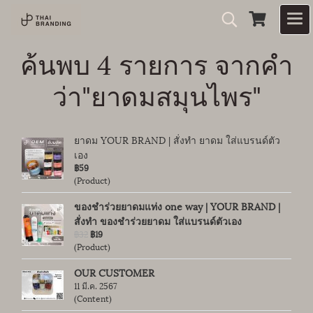
ค้นพบ 4 รายการ จากคำ
ว่า"ยาดมสมุนไพร"
ยาดม YOUR BRAND | สั่งทำ ยาดม ใส่แบรนด์ตัว
เอง
฿59
(Product)
ของชำร่วยยาดมแท่ง one way | YOUR BRAND |
สั่งทำ ของชำร่วยยาดม ใส่แบรนด์ตัวเอง
฿32
฿19
(Product)
OUR CUSTOMER
11 มี.ค. 2567
(Content)