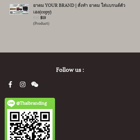
ยาดม YOUR BRAND | สั่งทำ ยาดม ใส่แบรนด์ตัว
เอง(copy)
฿32
฿19
(Product)
Follow us :
@Thaibranding