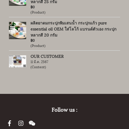
หลากสี 25 กรัม
฿0
(Product)
ผลิตยาดมกระปุกพิมเสนน้ำ กระปุกแก้ว pure
essential oil OEM ใส่โลโก้ แบรนด์ตัวเอง กระปุก
หลากสี 20 กรัม
฿0
(Product)
OUR CUSTOMER
11 มี.ค. 2567
(Content)
Follow us :