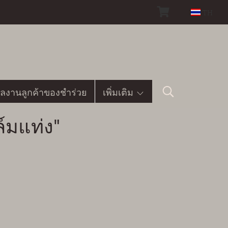
TH
ลงานลูกค้าของชำร่วย
เพิ่มเติม
์มแท่ง"