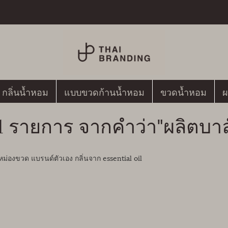
กลิ่นน้ำหอม
แบบขวดก้านน้ำหอม
ขวดน้ำหอม
ผ
1 รายการ จากคำว่า"ผลิตบาล
ม่องขวด แบรนด์ตัวเอง กลิ่นจาก essential oil