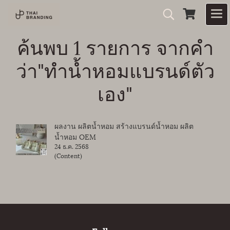
ค้นพบ 1 รายการ จากคำ
ว่า"ทำน้ำหอมแบรนด์ตัว
เอง"
ผลงาน ผลิตน้ำหอม สร้างแบรนด์น้ำหอม ผลิต
น้ำหอม OEM
24 ธ.ค. 2568
(Content)