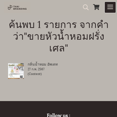
ค้นพบ 1 รายการ จากคำ
ว่า"ขายหัวน้ำหอมฝรั่ง
เศล"
กลิ่นน้ำหอม อัพเดท
27 ก.พ. 2567
(Content)
Follow us :