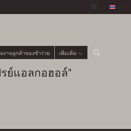
TH
ลงานลูกค้าของชำร่วย
เพิ่มเติม
ปรย์แอลกอฮอล์"