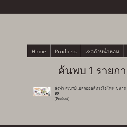
Home
Products
เซตก้านน้ำหอม
ค้นพบ 1 รายกา
สั่งทำ สเปรย์แอลกอฮอล์ทรงไอโฟน ขนา
฿0
(Product)