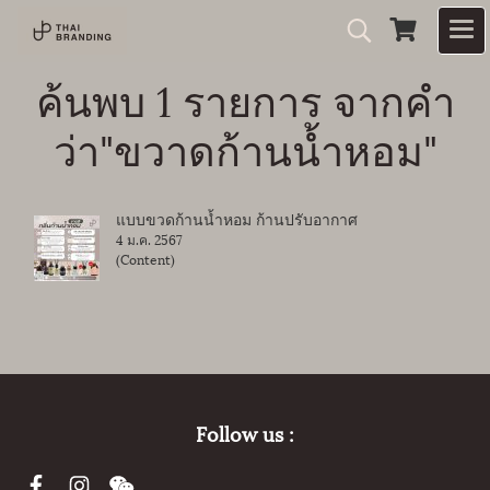
ค้นพบ 1 รายการ จากคำ
ว่า"ขวาดก้านน้ำหอม"
แบบขวดก้านน้ำหอม ก้านปรับอากาศ
4 ม.ค. 2567
(Content)
Follow us :