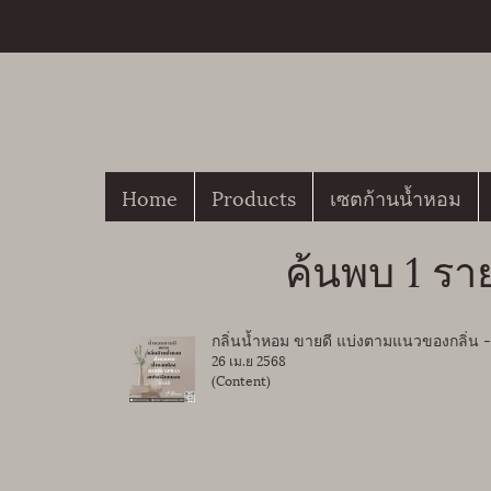
Home
Products
เซตก้านน้ำหอม
ค้นพบ 1 รา
กลิ่นน้ำหอม ขายดี แบ่งตามแนวของกลิ่น 
26 เม.ย 2568
(Content)