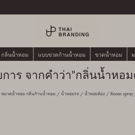
กลิ่นน้ำหอม
แบบขวดก้านน้ำหอม
ขวดน้ำหอม
ผ
ยการ จากคำว่า"กลิ่นน้ำห
- หมวดน้ำหอม กลิ่นก้านน้ำหอม / น้ำหอมรถ / น้ำหอมห้อง / Room spray