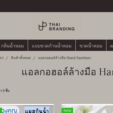
กลิ่นน้ำหอม
แบบขวดก้านน้ำหอม
ขวดน้ำหอม
ผ
รก
สินค้าทั้งหมด
แอลกอฮอล์ล้างมือ Hand Sanitizer
แอลกอฮอล์ล้างมือ Ha
า 5 ชิ้น
New