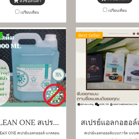
สั่งซื้อสินค้า
เปรียบเทียบ
เปรียบเทียบ
Best Seller
KLEAN ONE สเปรย์แอลกอฮอล์ แกลลอน 5,000 ML ราคาโรงงาน
EAN ONE สเปรย์แอลกอฮอล์ แกลลอน
สเปรย์แอลกอฮอล์แบบการ์ด แบบ