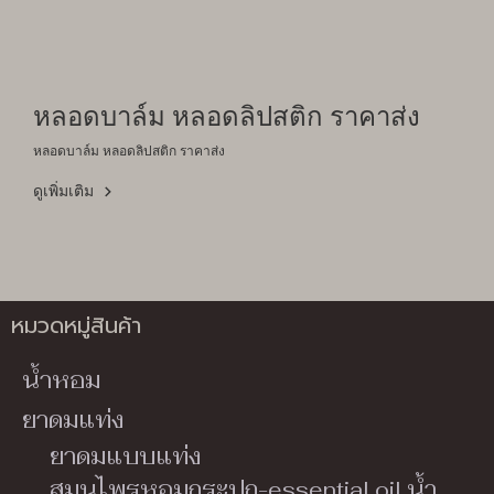
หลอดบาล์ม หลอดลิปสติก ราคาส่ง
หลอดบาล์ม หลอดลิปสติก ราคาส่ง
ดูเพิ่มเติม
หมวดหมู่สินค้า
น้ำหอม
ยาดมแท่ง
ยาดมแบบแท่ง
สมุนไพรหอมกระปุก-essential oil น้ำ