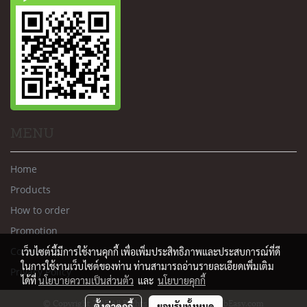
MENU
Home
Products
How to order
Promotion
Contact us
เว็บไซต์นี้มีการใช้งานคุกกี้ เพื่อเพิ่มประสิทธิภาพและประสบการณ์ที่ดี
ในการใช้งานเว็บไซต์ของท่าน ท่านสามารถอ่านรายละเอียดเพิ่มเติม
Privacy Policy
ได้ที่
นโยบายความเป็นส่วนตัว
และ
นโยบายคุกกี้
© Copyright 2015 All Rights Reserved. MakeWebEasy.com
ตั้งค่าคุกกี้
ยอมรับทั้งหมด