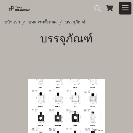
หน้าแรก
บทความทั้งหมด
บรรจุภัณฑ์
บรรจุภัณฑ์